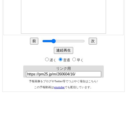
遅く
普通
早く
リンク用
予報画像をブログやTwitter等でつぶやく場合はこちら↑
この予報動画は
youtube
でも配信しています。