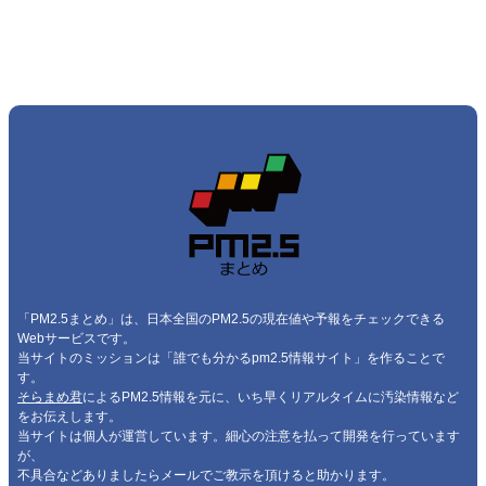
「PM2.5まとめ」は、日本全国のPM2.5の現在値や予報をチェックできる
Webサービスです。
当サイトのミッションは「誰でも分かるpm2.5情報サイト」を作ることで
す。
そらまめ君
によるPM2.5情報を元に、いち早くリアルタイムに汚染情報など
をお伝えします。
当サイトは個人が運営しています。細心の注意を払って開発を行っています
が、
不具合などありましたらメールでご教示を頂けると助かります。