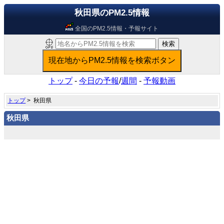
秋田県のPM2.5情報
全国のPM2.5情報・予報サイト
トップ
-
今日の予報
/
週間
-
予報動画
トップ
> 秋田県
秋田県