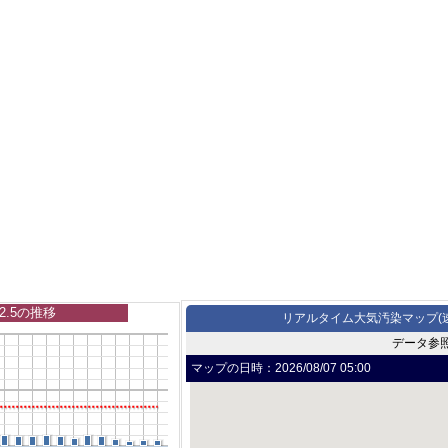
2.5の推移
リアルタイム大気汚染マップ(
データ参
マップの日時：
2026/08/07 05:00