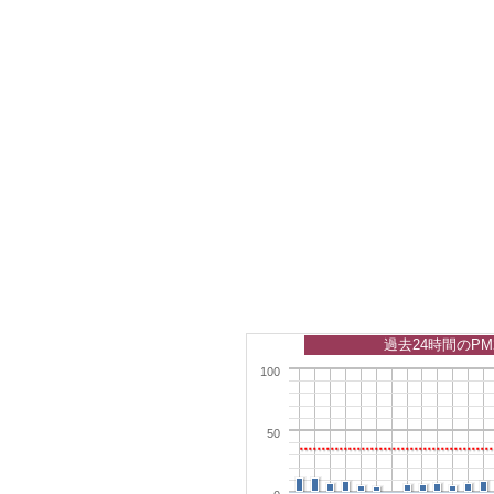
過去24時間のPM
100
50