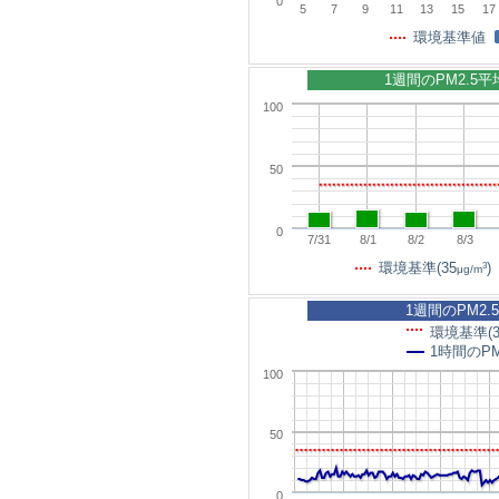
0
5
7
9
11
13
15
17
環境基準値
1週間のPM2.5
100
50
0
7/31
8/1
8/2
8/3
3
環境基準(35
)
μg/m
1週間のPM2.
環境基準(3
1時間のPM
100
50
0