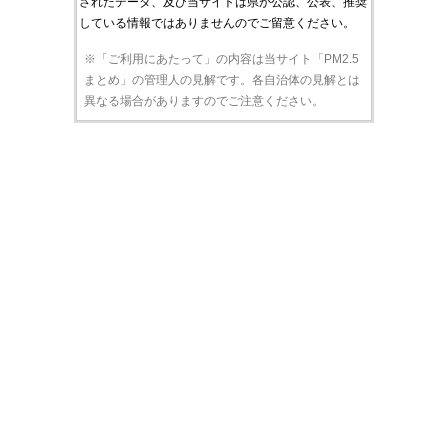
されたデータ、及び当サイトは県が公認、公表、推奨
している情報ではありませんのでご留意ください。
※「ご利用にあたって」の内容は当サイト「PM2.5
まとめ」の管理人の見解です。各自治体の見解とは
異なる場合がありますのでご注意ください。