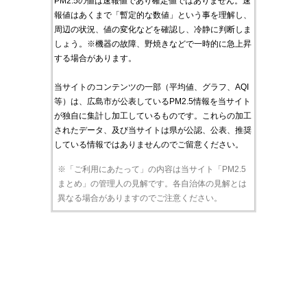
PM2.5の値は速報値であり確定値ではありません。速
報値はあくまで「暫定的な数値」という事を理解し、
周辺の状況、値の変化などを確認し、冷静に判断しま
しょう。※機器の故障、野焼きなどで一時的に急上昇
する場合があります。
当サイトのコンテンツの一部（平均値、グラフ、AQI
等）は、広島市が公表しているPM2.5情報を当サイト
が独自に集計し加工しているものです。これらの加工
されたデータ、及び当サイトは県が公認、公表、推奨
している情報ではありませんのでご留意ください。
※「ご利用にあたって」の内容は当サイト「PM2.5
まとめ」の管理人の見解です。各自治体の見解とは
異なる場合がありますのでご注意ください。