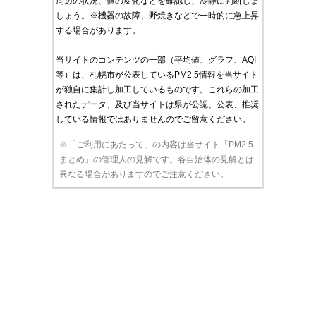
周辺の状況、値の変化などを確認し、冷静に判断しま
しょう。※機器の故障、野焼きなどで一時的に急上昇
する場合があります。
当サイトのコンテンツの一部（平均値、グラフ、AQI
等）は、札幌市が公表しているPM2.5情報を当サイト
が独自に集計し加工しているものです。これらの加工
されたデータ、及び当サイトは県が公認、公表、推奨
している情報ではありませんのでご留意ください。
※「ご利用にあたって」の内容は当サイト「PM2.5
まとめ」の管理人の見解です。各自治体の見解とは
異なる場合がありますのでご注意ください。