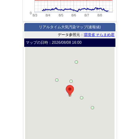
0
8/3
8/4
8/5
8/6
8/7
8/8
リアルタイム大気汚染マップ(速報値)
データ参照元：
環境省 そらまめ君
マップの日時：
2026/08/08 16:00