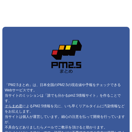
「PM2.5まとめ」は、日本全国のPM2.5の現在値や予報をチェックできる
Webサービスです。
当サイトのミッションは「誰でも分かるpm2.5情報サイト」を作ることで
す。
そらまめ君
によるPM2.5情報を元に、いち早くリアルタイムに汚染情報など
をお伝えします。
当サイトは個人が運営しています。細心の注意を払って開発を行っています
が、
不具合などありましたらメールでご教示を頂けると助かります。