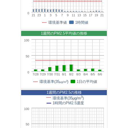
0
21
23
1
3
5
7
9
11
13
15
17
19
21
環境基準値
1時間値
1週間のPM2.5平均値の推移
100
50
0
7/28
7/29
7/30
7/31
8/1
8/2
8/3
8/4
8/5
8/6
3
環境基準(35
)
1日の平均値
μg/m
1週間のPM2.5の推移
3
環境基準(35μg/m
)
1時間のPM2.5濃度
100
50