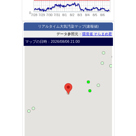
0
7/28
7/29
7/30
7/31
8/1
8/2
8/3
8/4
8/5
8/6
リアルタイム大気汚染マップ(速報値)
データ参照元：
環境省 そらまめ君
マップの日時：
2026/08/06 21:00