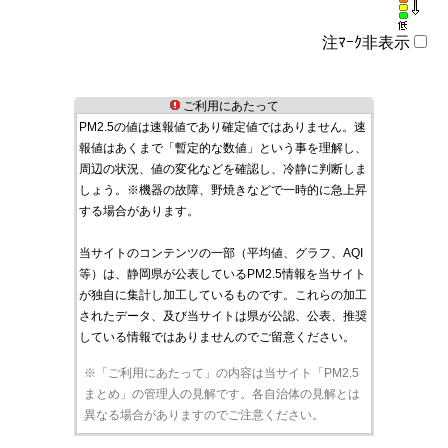
注ﾏｰｸ非表示
ご利用にあたって
PM2.5の値は速報値であり確定値ではありません。速
報値はあくまで「暫定的な数値」という事を理解し、
周辺の状況、値の変化などを確認し、冷静に判断しま
しょう。※機器の故障、野焼きなどで一時的に急上昇
する場合があります。
当サイトのコンテンツの一部（平均値、グラフ、AQI
等）は、静岡県が公表しているPM2.5情報を当サイト
が独自に集計し加工しているものです。これらの加工
されたデータ、及び当サイトは県が公認、公表、推奨
している情報ではありませんのでご留意ください。
※「ご利用にあたって」の内容は当サイト「PM2.5
まとめ」の管理人の見解です。各自治体の見解とは
異なる場合がありますのでご注意ください。