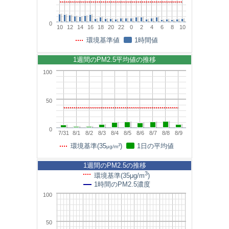
0
10
12
14
16
18
20
22
0
2
4
6
8
10
環境基準値
1時間値
1週間のPM2.5平均値の推移
100
50
0
7/31
8/1
8/2
8/3
8/4
8/5
8/6
8/7
8/8
8/9
3
環境基準(35
)
1日の平均値
μg/m
1週間のPM2.5の推移
3
環境基準(35μg/m
)
1時間のPM2.5濃度
100
50