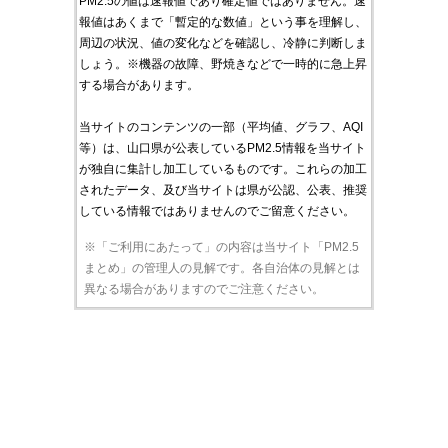
PM2.5の値は速報値であり確定値ではありません。速
報値はあくまで「暫定的な数値」という事を理解し、
周辺の状況、値の変化などを確認し、冷静に判断しま
しょう。※機器の故障、野焼きなどで一時的に急上昇
する場合があります。
当サイトのコンテンツの一部（平均値、グラフ、AQI
等）は、山口県が公表しているPM2.5情報を当サイト
が独自に集計し加工しているものです。これらの加工
されたデータ、及び当サイトは県が公認、公表、推奨
している情報ではありませんのでご留意ください。
※「ご利用にあたって」の内容は当サイト「PM2.5
まとめ」の管理人の見解です。各自治体の見解とは
異なる場合がありますのでご注意ください。