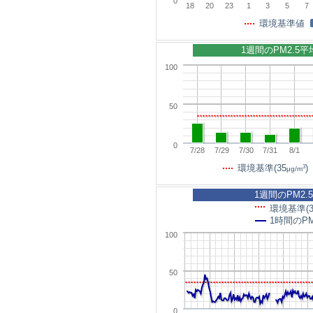
0
18
20
23
1
3
5
7
環境基準値
1週間のPM2.5
100
50
0
7/28
7/29
7/30
7/31
8/1
3
環境基準(35
)
μg/m
1週間のPM2.
環境基準(3
1時間のPM
100
50
0