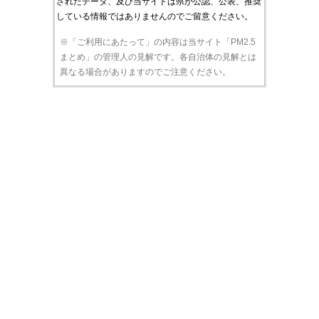
されたデータ、及び当サイトは県が公認、公表、推奨
している情報ではありませんのでご留意ください。
※「ご利用にあたって」の内容は当サイト「PM2.5
まとめ」の管理人の見解です。各自治体の見解とは
異なる場合がありますのでご注意ください。