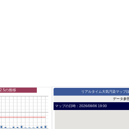
2.5の推移
リアルタイム大気汚染マップ(
データ参
マップの日時：
2026/08/06 19:00