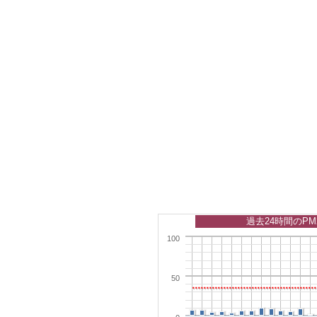
過去24時間のPM
100
50