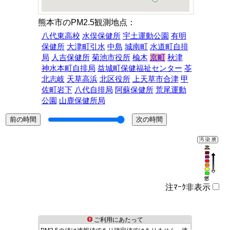
熊本市のPM2.5観測地点：
八代東高校
水俣保健所
宇土運動公園
有明
保健所
大津町引水
中島
城南町
水道町自排
局
人吉保健所
菊池市役所
楡木
京町
秋津
神水本町自排局
益城町保健福祉センター
苓
北志岐
天草高浜
北区役所
上天草市合津
甲
佐町岩下
八代自排局
阿蘇保健所
荒尾運動
公園
山鹿保健所局
注ﾏｰｸ非表示
ご利用にあたって