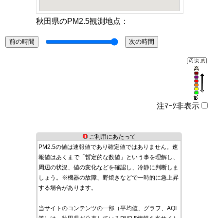
秋田県のPM2.5観測地点：
注ﾏｰｸ非表示
ご利用にあたって
PM2.5の値は速報値であり確定値ではありません。速
報値はあくまで「暫定的な数値」という事を理解し、
周辺の状況、値の変化などを確認し、冷静に判断しま
しょう。※機器の故障、野焼きなどで一時的に急上昇
する場合があります。
当サイトのコンテンツの一部（平均値、グラフ、AQI