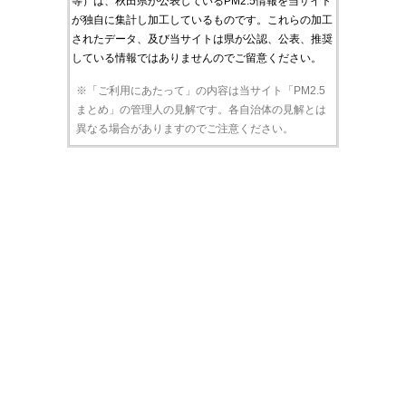
等）は、秋田県が公表しているPM2.5情報を当サイト
が独自に集計し加工しているものです。これらの加工
されたデータ、及び当サイトは県が公認、公表、推奨
している情報ではありませんのでご留意ください。
※「ご利用にあたって」の内容は当サイト「PM2.5
まとめ」の管理人の見解です。各自治体の見解とは
異なる場合がありますのでご注意ください。