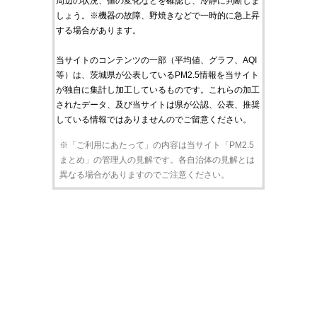
周辺の状況、値の変化などを確認し、冷静に判断しま
しょう。※機器の故障、野焼きなどで一時的に急上昇
する場合があります。
当サイトのコンテンツの一部（平均値、グラフ、AQI
等）は、茨城県が公表しているPM2.5情報を当サイト
が独自に集計し加工しているものです。これらの加工
されたデータ、及び当サイトは県が公認、公表、推奨
している情報ではありませんのでご留意ください。
※「ご利用にあたって」の内容は当サイト「PM2.5
まとめ」の管理人の見解です。各自治体の見解とは
異なる場合がありますのでご注意ください。