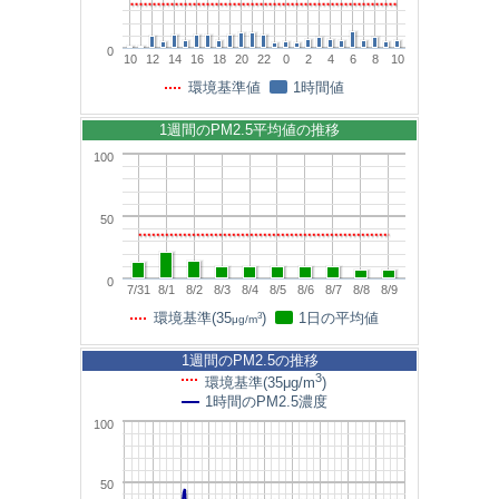
0
10
12
14
16
18
20
22
0
2
4
6
8
10
環境基準値
1時間値
1週間のPM2.5平均値の推移
100
50
0
7/31
8/1
8/2
8/3
8/4
8/5
8/6
8/7
8/8
8/9
3
環境基準(35
)
1日の平均値
μg/m
1週間のPM2.5の推移
3
環境基準(35μg/m
)
1時間のPM2.5濃度
100
50