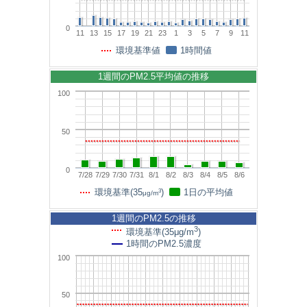
0
11
13
15
17
19
21
23
1
3
5
7
9
11
環境基準値
1時間値
1週間のPM2.5平均値の推移
100
50
0
7/28
7/29
7/30
7/31
8/1
8/2
8/3
8/4
8/5
8/6
3
環境基準(35
)
1日の平均値
μg/m
1週間のPM2.5の推移
3
環境基準(35μg/m
)
1時間のPM2.5濃度
100
50