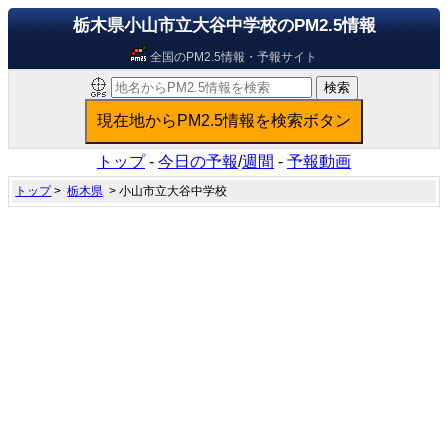
栃木県小山市立大谷中学校のPM2.5情報
全国のPM2.5情報・予報サイト
トップ
-
今日の予報
/
週間
-
予報動画
トップ
>
栃木県
> 小山市立大谷中学校