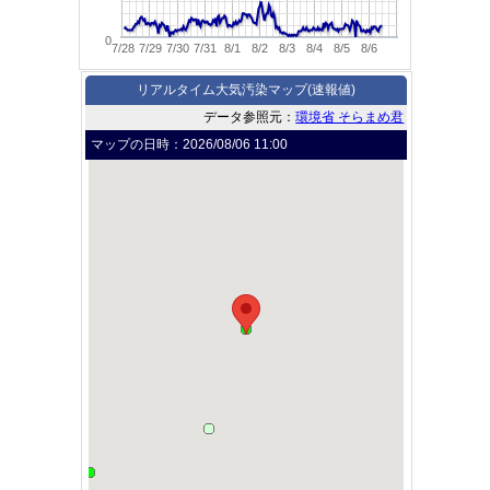
0
7/28
7/29
7/30
7/31
8/1
8/2
8/3
8/4
8/5
8/6
リアルタイム大気汚染マップ(速報値)
データ参照元：
環境省 そらまめ君
マップの日時：
2026/08/06 11:00