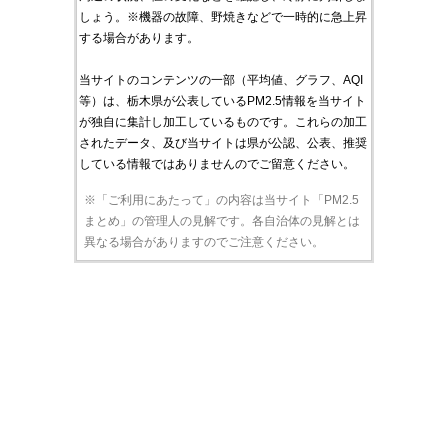
しょう。※機器の故障、野焼きなどで一時的に急上昇
する場合があります。
当サイトのコンテンツの一部（平均値、グラフ、AQI
等）は、栃木県が公表しているPM2.5情報を当サイト
が独自に集計し加工しているものです。これらの加工
されたデータ、及び当サイトは県が公認、公表、推奨
している情報ではありませんのでご留意ください。
※「ご利用にあたって」の内容は当サイト「PM2.5
まとめ」の管理人の見解です。各自治体の見解とは
異なる場合がありますのでご注意ください。