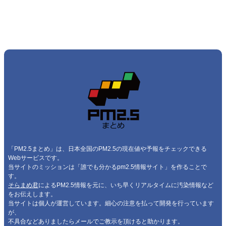
「PM2.5まとめ」は、日本全国のPM2.5の現在値や予報をチェックできる
Webサービスです。
当サイトのミッションは「誰でも分かるpm2.5情報サイト」を作ることで
す。
そらまめ君
によるPM2.5情報を元に、いち早くリアルタイムに汚染情報など
をお伝えします。
当サイトは個人が運営しています。細心の注意を払って開発を行っています
が、
不具合などありましたらメールでご教示を頂けると助かります。