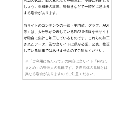
周辺の状況、値の変化などを確認し、冷静に判断しま
しょう。※機器の故障、野焼きなどで一時的に急上昇
する場合があります。
当サイトのコンテンツの一部（平均値、グラフ、AQI
等）は、大分県が公表しているPM2.5情報を当サイト
が独自に集計し加工しているものです。これらの加工
されたデータ、及び当サイトは県が公認、公表、推奨
している情報ではありませんのでご留意ください。
※「ご利用にあたって」の内容は当サイト「PM2.5
まとめ」の管理人の見解です。各自治体の見解とは
異なる場合がありますのでご注意ください。