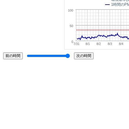
1時間のPM
100
50
0
7/31
8/1
8/2
8/3
8/4