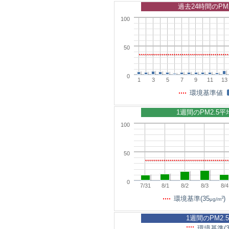
過去24時間のPM
100
50
0
1
3
5
7
9
11
13
環境基準値
1週間のPM2.5
100
50
0
7/31
8/1
8/2
8/3
8/4
3
環境基準(35
)
μg/m
1週間のPM2.
環境基準(3