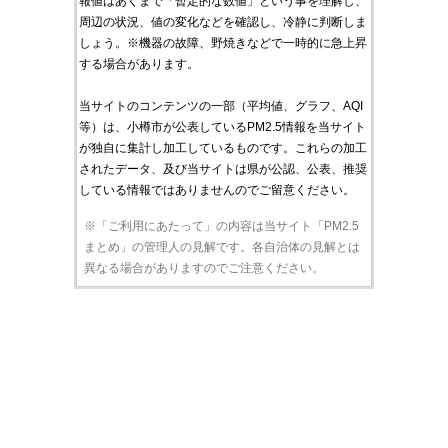
報値はあくまで「暫定的な数値」という事を理解し、
周辺の状況、値の変化などを確認し、冷静に判断しま
しょう。※機器の故障、野焼きなどで一時的に急上昇
する場合があります。
当サイトのコンテンツの一部（平均値、グラフ、AQI
等）は、小樽市が公表しているPM2.5情報を当サイト
が独自に集計し加工しているものです。これらの加工
されたデータ、及び当サイトは県が公認、公表、推奨
している情報ではありませんのでご留意ください。
※「ご利用にあたって」の内容は当サイト「PM2.5
まとめ」の管理人の見解です。各自治体の見解とは
異なる場合がありますのでご注意ください。