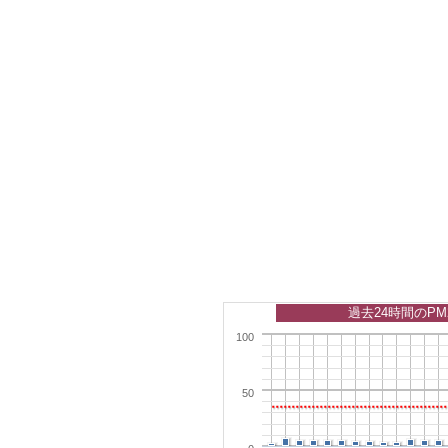
過去24時間のPM
100
50