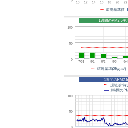
0
10
12
14
16
18
20
22
環境基準値
1週間のPM2.5
100
50
0
7/31
8/1
8/2
8/3
8/4
3
環境基準(35
)
μg/m
1週間のPM2.
環境基準(3
1時間のPM
100
50
0