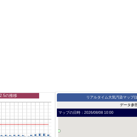
2.5の推移
リアルタイム大気汚染マップ(
データ参
マップの日時：
2026/08/08 10:00