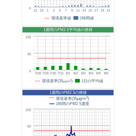
0
21
23
1
3
5
7
9
11
13
15
17
19
21
環境基準値
1時間値
1週間のPM2.5平均値の推移
100
50
0
7/28
7/29
7/30
7/31
8/1
8/2
8/3
8/4
8/5
8/6
3
環境基準(35
)
1日の平均値
μg/m
1週間のPM2.5の推移
3
環境基準(35μg/m
)
1時間のPM2.5濃度
100
50