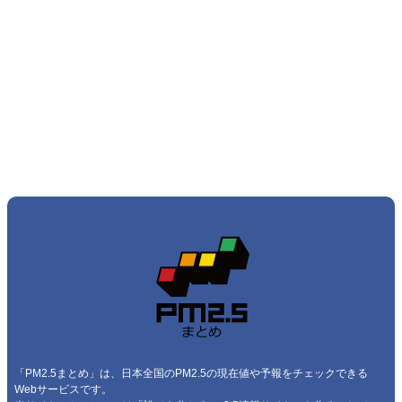
「PM2.5まとめ」は、日本全国のPM2.5の現在値や予報をチェックできる
Webサービスです。