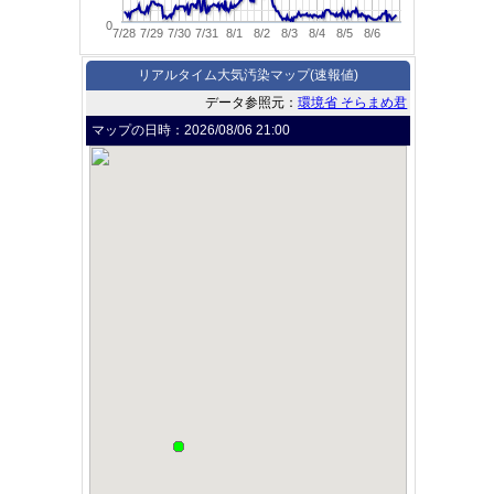
0
7/28
7/29
7/30
7/31
8/1
8/2
8/3
8/4
8/5
8/6
リアルタイム大気汚染マップ(速報値)
データ参照元：
環境省 そらまめ君
マップの日時：
2026/08/06 21:00