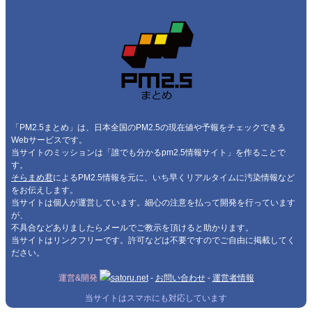
「PM2.5まとめ」は、日本全国のPM2.5の現在値や予報をチェックできる
Webサービスです。
当サイトのミッションは「誰でも分かるpm2.5情報サイト」を作ることで
す。
そらまめ君
によるPM2.5情報を元に、いち早くリアルタイムに汚染情報など
をお伝えします。
当サイトは個人が運営しています。細心の注意を払って開発を行っています
が、
不具合などありましたらメールでご教示を頂けると助かります。
当サイトはリンクフリーです。許可などは不要ですのでご自由に掲載してく
ださい。
運営&開発
satoru.net
-
お問い合わせ
-
運営者情報
当サイトはスマホにも対応しています