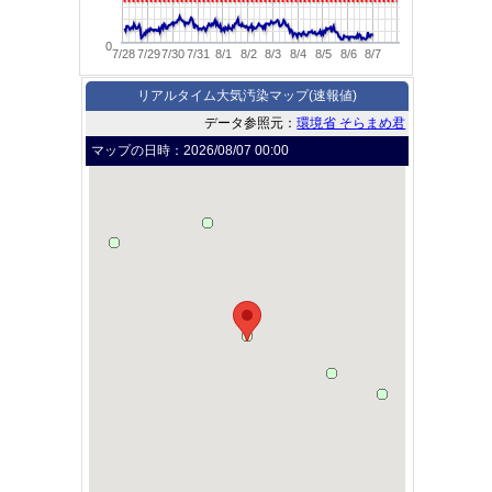
0
7/28
7/29
7/30
7/31
8/1
8/2
8/3
8/4
8/5
8/6
8/7
リアルタイム大気汚染マップ(速報値)
データ参照元：
環境省 そらまめ君
マップの日時：
2026/08/07 00:00