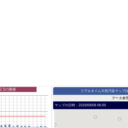
2.5の推移
リアルタイム大気汚染マップ(
データ参
マップの日時：
2026/08/08 06:00