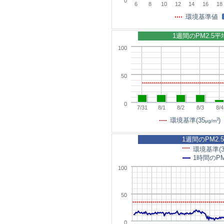
0
6
8
10
12
14
16
18
環境基準値
1週間のPM2.5
100
50
0
7/31
8/1
8/2
8/3
8/4
3
環境基準(35
)
μg/m
1週間のPM2.
環境基準(3
1時間のPM
100
50
0