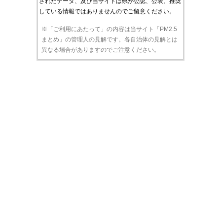
されたデータ、及び当サイトは県が公認、公表、推奨
している情報ではありませんのでご留意ください。
※「ご利用にあたって」の内容は当サイト「PM2.5
まとめ」の管理人の見解です。各自治体の見解とは
異なる場合がありますのでご注意ください。