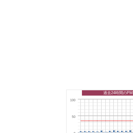
過去24時間のPM
100
50