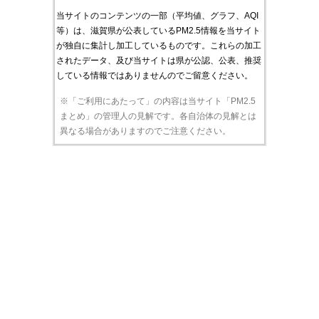
当サイトのコンテンツの一部（平均値、グラフ、AQI
等）は、滋賀県が公表しているPM2.5情報を当サイト
が独自に集計し加工しているものです。これらの加工
されたデータ、及び当サイトは県が公認、公表、推奨
している情報ではありませんのでご留意ください。
※「ご利用にあたって」の内容は当サイト「PM2.5
まとめ」の管理人の見解です。各自治体の見解とは
異なる場合がありますのでご注意ください。