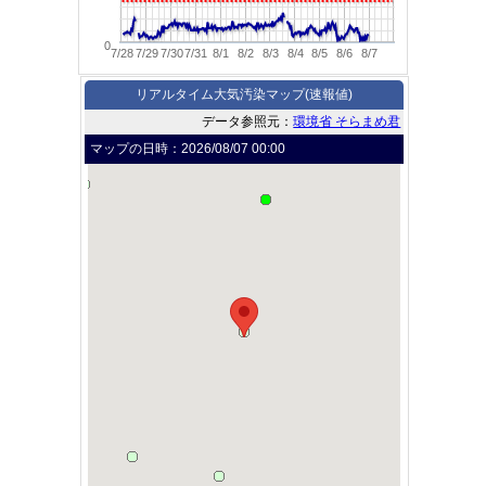
0
7/28
7/29
7/30
7/31
8/1
8/2
8/3
8/4
8/5
8/6
8/7
リアルタイム大気汚染マップ(速報値)
データ参照元：
環境省 そらまめ君
マップの日時：
2026/08/07 00:00