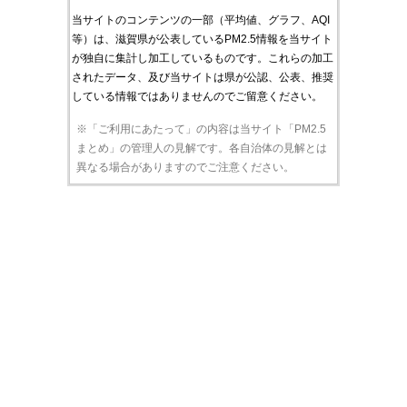
当サイトのコンテンツの一部（平均値、グラフ、AQI
等）は、滋賀県が公表しているPM2.5情報を当サイト
が独自に集計し加工しているものです。これらの加工
されたデータ、及び当サイトは県が公認、公表、推奨
している情報ではありませんのでご留意ください。
※「ご利用にあたって」の内容は当サイト「PM2.5
まとめ」の管理人の見解です。各自治体の見解とは
異なる場合がありますのでご注意ください。