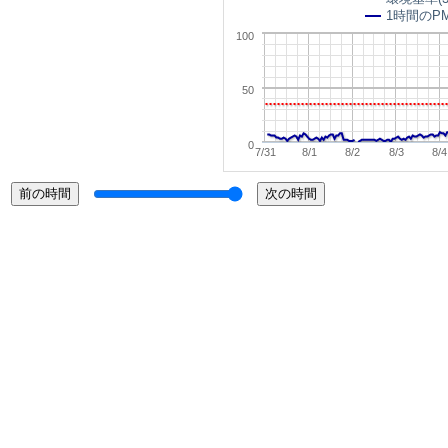
1時間のPM
100
50
0
7/31
8/1
8/2
8/3
8/4