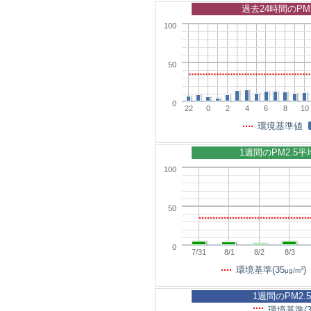
過去24時間のPM
100
50
0
22
0
2
4
6
8
10
環境基準値
1週間のPM2.5
100
50
0
7/31
8/1
8/2
8/3
3
環境基準(35
)
μg/m
1週間のPM2.
環境基準(3