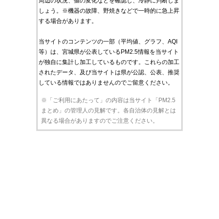
周辺の状況、値の変化などを確認し、冷静に判断しま
しょう。※機器の故障、野焼きなどで一時的に急上昇
する場合があります。
当サイトのコンテンツの一部（平均値、グラフ、AQI
等）は、宮城県が公表しているPM2.5情報を当サイト
が独自に集計し加工しているものです。これらの加工
されたデータ、及び当サイトは県が公認、公表、推奨
している情報ではありませんのでご留意ください。
※「ご利用にあたって」の内容は当サイト「PM2.5
まとめ」の管理人の見解です。各自治体の見解とは
異なる場合がありますのでご注意ください。