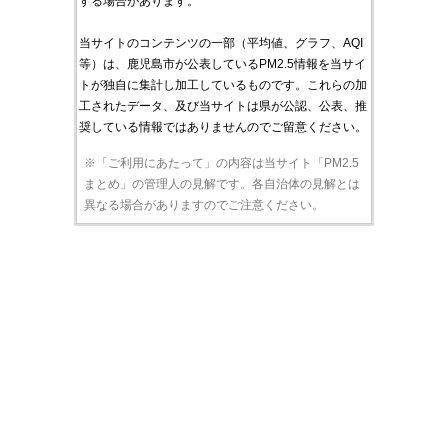
する場合があります。
当サイトのコンテンツの一部（平均値、グラフ、AQI
等）は、鹿児島市が公表しているPM2.5情報を当サイ
トが独自に集計し加工しているものです。これらの加
工されたデータ、及び当サイトは県が公認、公表、推
奨している情報ではありませんのでご留意ください。
※「ご利用にあたって」の内容は当サイト「PM2.5
まとめ」の管理人の見解です。各自治体の見解とは
異なる場合がありますのでご注意ください。