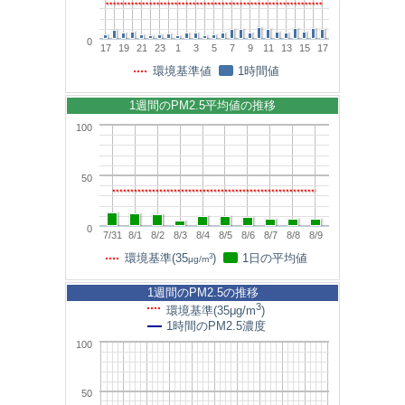
0
17
19
21
23
1
3
5
7
9
11
13
15
17
環境基準値
1時間値
1週間のPM2.5平均値の推移
100
50
0
7/31
8/1
8/2
8/3
8/4
8/5
8/6
8/7
8/8
8/9
3
環境基準(35
)
1日の平均値
μg/m
1週間のPM2.5の推移
3
環境基準(35μg/m
)
1時間のPM2.5濃度
100
50