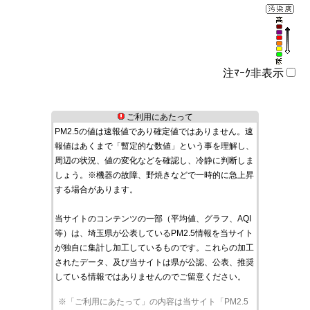
注ﾏｰｸ非表示
ご利用にあたって
PM2.5の値は速報値であり確定値ではありません。速
報値はあくまで「暫定的な数値」という事を理解し、
周辺の状況、値の変化などを確認し、冷静に判断しま
しょう。※機器の故障、野焼きなどで一時的に急上昇
する場合があります。
当サイトのコンテンツの一部（平均値、グラフ、AQI
等）は、埼玉県が公表しているPM2.5情報を当サイト
が独自に集計し加工しているものです。これらの加工
されたデータ、及び当サイトは県が公認、公表、推奨
している情報ではありませんのでご留意ください。
※「ご利用にあたって」の内容は当サイト「PM2.5