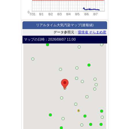
0
7/31
8/1
8/2
8/3
8/4
8/5
8/6
8/7
リアルタイム大気汚染マップ(速報値)
データ参照元：
環境省 そらまめ君
マップの日時：
2026/08/07 11:00