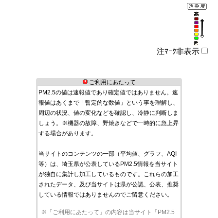
注ﾏｰｸ非表示
ご利用にあたって
PM2.5の値は速報値であり確定値ではありません。速
報値はあくまで「暫定的な数値」という事を理解し、
周辺の状況、値の変化などを確認し、冷静に判断しま
しょう。※機器の故障、野焼きなどで一時的に急上昇
する場合があります。
当サイトのコンテンツの一部（平均値、グラフ、AQI
等）は、埼玉県が公表しているPM2.5情報を当サイト
が独自に集計し加工しているものです。これらの加工
されたデータ、及び当サイトは県が公認、公表、推奨
している情報ではありませんのでご留意ください。
※「ご利用にあたって」の内容は当サイト「PM2.5