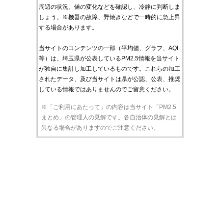
周辺の状況、値の変化などを確認し、冷静に判断しま
しょう。※機器の故障、野焼きなどで一時的に急上昇
する場合があります。
当サイトのコンテンツの一部（平均値、グラフ、AQI
等）は、埼玉県が公表しているPM2.5情報を当サイト
が独自に集計し加工しているものです。これらの加工
されたデータ、及び当サイトは県が公認、公表、推奨
している情報ではありませんのでご留意ください。
※「ご利用にあたって」の内容は当サイト「PM2.5
まとめ」の管理人の見解です。各自治体の見解とは
異なる場合がありますのでご注意ください。