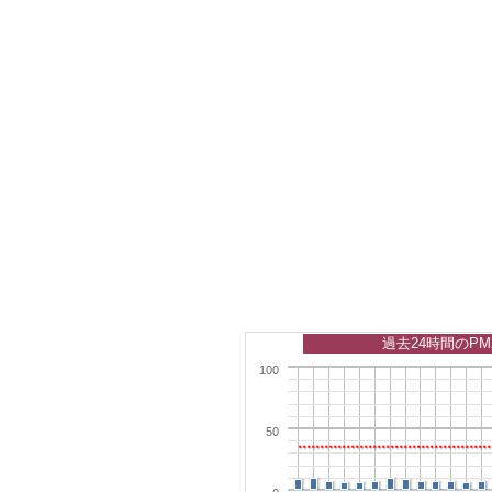
過去24時間のPM
100
50