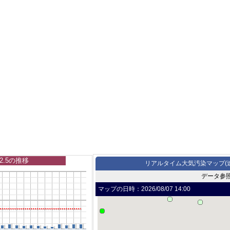
2.5の推移
リアルタイム大気汚染マップ(
データ参
マップの日時：
2026/08/07 14:00