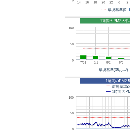
0
14
16
18
20
22
0
2
環境基準値
1週間のPM2.5
100
50
0
7/31
8/1
8/2
8/3
3
環境基準(35
)
μg/m
1週間のPM2.
環境基準(3
1時間のPM
100
50
0