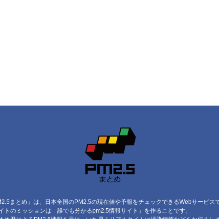
M2.5まとめ」は、日本全国のPM2.5の現在値や予報をチェックできるWebサービス
イトのミッションは「誰でも分かるpm2.5情報サイト」を作ることです。