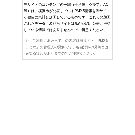
当サイトのコンテンツの一部（平均値、グラフ、AQI
等）は、横浜市が公表しているPM2.5情報を当サイト
が独自に集計し加工しているものです。これらの加工
されたデータ、及び当サイトは県が公認、公表、推奨
している情報ではありませんのでご留意ください。
※「ご利用にあたって」の内容は当サイト「PM2.5
まとめ」の管理人の見解です。各自治体の見解とは
異なる場合がありますのでご注意ください。