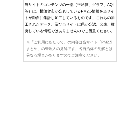
当サイトのコンテンツの一部（平均値、グラフ、AQI
等）は、横須賀市が公表しているPM2.5情報を当サイ
トが独自に集計し加工しているものです。これらの加
工されたデータ、及び当サイトは県が公認、公表、推
奨している情報ではありませんのでご留意ください。
※「ご利用にあたって」の内容は当サイト「PM2.5
まとめ」の管理人の見解です。各自治体の見解とは
異なる場合がありますのでご注意ください。