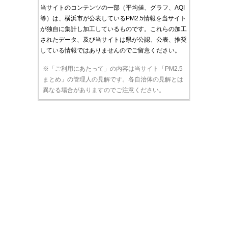
当サイトのコンテンツの一部（平均値、グラフ、AQI
等）は、横浜市が公表しているPM2.5情報を当サイト
が独自に集計し加工しているものです。これらの加工
されたデータ、及び当サイトは県が公認、公表、推奨
している情報ではありませんのでご留意ください。
※「ご利用にあたって」の内容は当サイト「PM2.5
まとめ」の管理人の見解です。各自治体の見解とは
異なる場合がありますのでご注意ください。