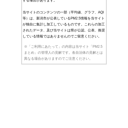
する場合があります。
当サイトのコンテンツの一部（平均値、グラフ、AQI
等）は、新潟市が公表しているPM2.5情報を当サイト
が独自に集計し加工しているものです。これらの加工
されたデータ、及び当サイトは県が公認、公表、推奨
している情報ではありませんのでご留意ください。
※「ご利用にあたって」の内容は当サイト「PM2.5
まとめ」の管理人の見解です。各自治体の見解とは
異なる場合がありますのでご注意ください。