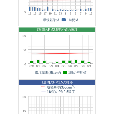
0
11
13
15
17
19
21
23
1
3
5
7
9
11
環境基準値
1時間値
1週間のPM2.5平均値の推移
100
50
0
7/31
8/1
8/2
8/3
8/4
8/5
8/6
8/7
8/8
8/9
3
環境基準(35
)
1日の平均値
μg/m
1週間のPM2.5の推移
3
環境基準(35μg/m
)
1時間のPM2.5濃度
100
50