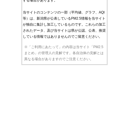
する場合があります。
当サイトのコンテンツの一部（平均値、グラフ、AQI
等）は、新潟県が公表しているPM2.5情報を当サイト
が独自に集計し加工しているものです。これらの加工
されたデータ、及び当サイトは県が公認、公表、推奨
している情報ではありませんのでご留意ください。
※「ご利用にあたって」の内容は当サイト「PM2.5
まとめ」の管理人の見解です。各自治体の見解とは
異なる場合がありますのでご注意ください。