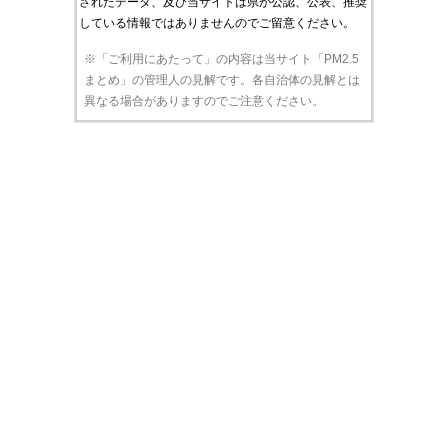
されたデータ、及び当サイトは県が公認、公表、推奨
している情報ではありませんのでご留意ください。
※「ご利用にあたって」の内容は当サイト「PM2.5
まとめ」の管理人の見解です。各自治体の見解とは
異なる場合がありますのでご注意ください。