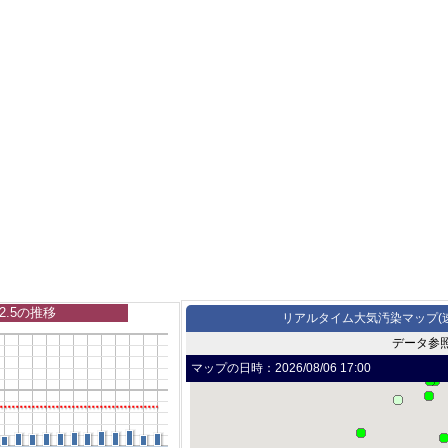
2.5の推移
リアルタイム大気汚染マップ(
データ参
マップの日時：
2026/08/06 17:00