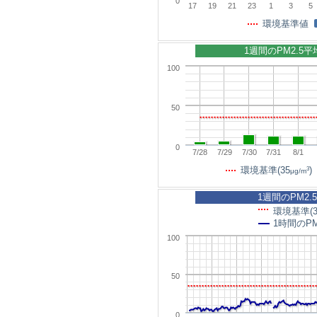
0
17
19
21
23
1
3
5
環境基準値
1週間のPM2.5
100
50
0
7/28
7/29
7/30
7/31
8/1
3
環境基準(35
)
μg/m
1週間のPM2.
環境基準(3
1時間のPM
100
50
0