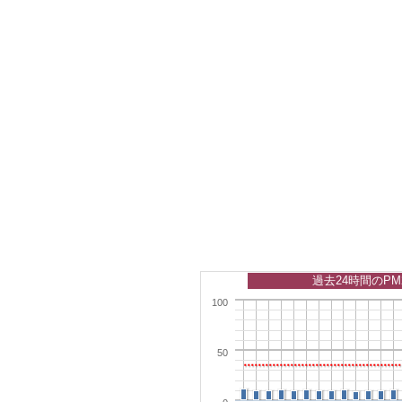
過去24時間のPM
100
50