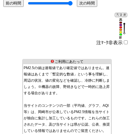
注ﾏｰｸ非表示
ご利用にあたって
PM2.5の値は速報値であり確定値ではありません。速
報値はあくまで「暫定的な数値」という事を理解し、
周辺の状況、値の変化などを確認し、冷静に判断しま
しょう。※機器の故障、野焼きなどで一時的に急上昇
する場合があります。
当サイトのコンテンツの一部（平均値、グラフ、AQI
等）は、岡崎市が公表しているPM2.5情報を当サイト
が独自に集計し加工しているものです。これらの加工
されたデータ、及び当サイトは県が公認、公表、推奨
している情報ではありませんのでご留意ください。