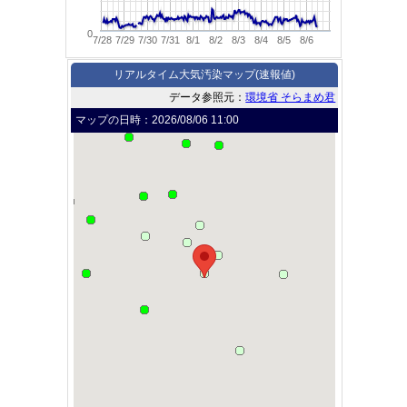
0
7/28
7/29
7/30
7/31
8/1
8/2
8/3
8/4
8/5
8/6
リアルタイム大気汚染マップ(速報値)
データ参照元：
環境省 そらまめ君
マップの日時：
2026/08/06 11:00