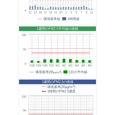
0
11
13
15
17
19
21
23
1
3
5
7
9
11
環境基準値
1時間値
1週間のPM2.5平均値の推移
100
50
0
7/28
7/29
7/30
7/31
8/1
8/2
8/3
8/4
8/5
8/6
3
環境基準(35
)
1日の平均値
μg/m
1週間のPM2.5の推移
3
環境基準(35μg/m
)
1時間のPM2.5濃度
100
50