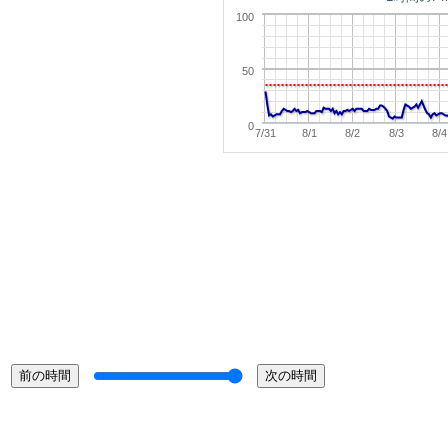
100
50
0
7/31
8/1
8/2
8/3
8/4