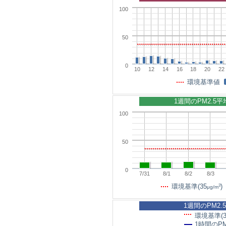
100
50
0
10
12
14
16
18
20
22
環境基準値
1週間のPM2.5
100
50
0
7/31
8/1
8/2
8/3
3
環境基準(35
)
μg/m
1週間のPM2.
環境基準(3
1時間のPM