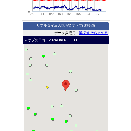
0
7/31
8/1
8/2
8/3
8/4
8/5
8/6
8/7
リアルタイム大気汚染マップ(速報値)
データ参照元：
環境省 そらまめ君
マップの日時：
2026/08/07 11:00