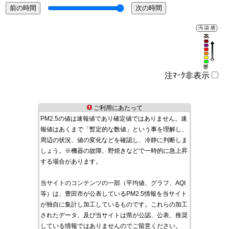
注ﾏｰｸ非表示
ご利用にあたって
PM2.5の値は速報値であり確定値ではありません。速
報値はあくまで「暫定的な数値」という事を理解し、
周辺の状況、値の変化などを確認し、冷静に判断しま
しょう。※機器の故障、野焼きなどで一時的に急上昇
する場合があります。
当サイトのコンテンツの一部（平均値、グラフ、AQI
等）は、豊田市が公表しているPM2.5情報を当サイト
が独自に集計し加工しているものです。これらの加工
されたデータ、及び当サイトは県が公認、公表、推奨
している情報ではありませんのでご留意ください。