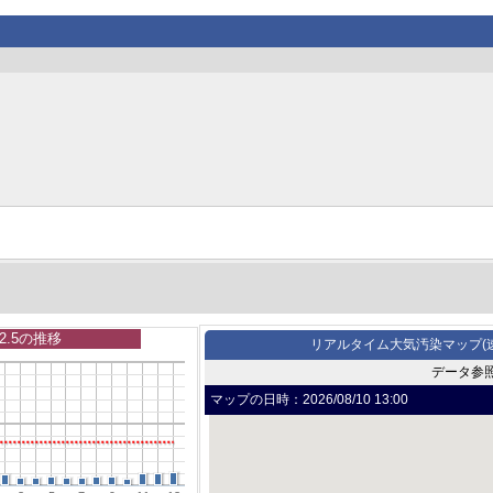
2.5の推移
リアルタイム大気汚染マップ(
データ参
マップの日時：
2026/08/10 13:00