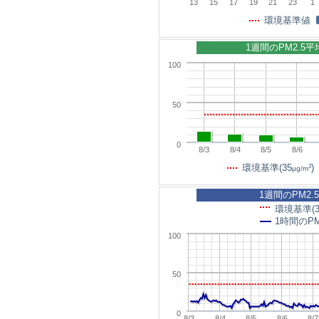
13
15
17
19
21
23
1
環境基準値
1週間のPM2.5
100
50
0
8/3
8/4
8/5
8/6
3
環境基準(35
)
μg/m
1週間のPM2.
環境基準(3
1時間のPM
100
50
0
8/3
8/4
8/5
8/6
8/7