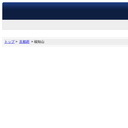
トップ
>
京都府
> 福知山