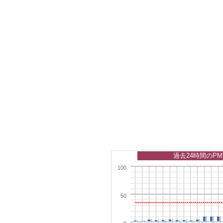
過去24時間のPM
100
50