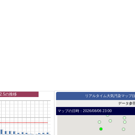
2.5の推移
リアルタイム大気汚染マップ(
データ参
マップの日時：
2026/08/06 23:00