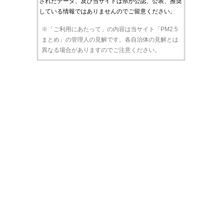
されたデータ、及び当サイトは県が公認、公表、推奨
している情報ではありませんのでご留意ください。
※「ご利用にあたって」の内容は当サイト「PM2.5
まとめ」の管理人の見解です。各自治体の見解とは
異なる場合がありますのでご注意ください。