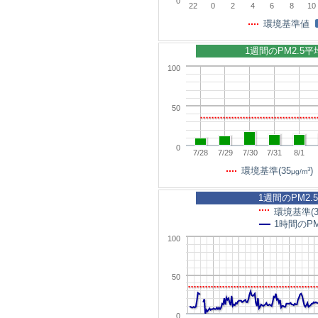
0
22
0
2
4
6
8
10
環境基準値
1週間のPM2.5
100
50
0
7/28
7/29
7/30
7/31
8/1
3
環境基準(35
)
μg/m
1週間のPM2.
環境基準(3
1時間のPM
100
50
0