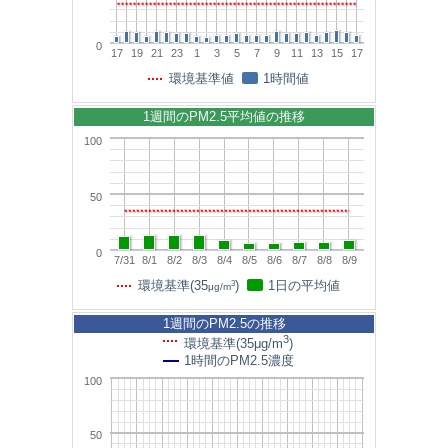
0
17
19
21
23
1
3
5
7
9
11
13
15
17
環境基準値
1時間値
1週間のPM2.5平均値の推移
100
50
0
7/31
8/1
8/2
8/3
8/4
8/5
8/6
8/7
8/8
8/9
3
環境基準(35
)
1日の平均値
μg/m
1週間のPM2.5の推移
3
環境基準(35μg/m
)
1時間のPM2.5濃度
100
50