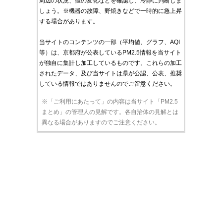
周辺の状況、値の変化などを確認し、冷静に判断しま
しょう。※機器の故障、野焼きなどで一時的に急上昇
する場合があります。
当サイトのコンテンツの一部（平均値、グラフ、AQI
等）は、京都府が公表しているPM2.5情報を当サイト
が独自に集計し加工しているものです。これらの加工
されたデータ、及び当サイトは県が公認、公表、推奨
している情報ではありませんのでご留意ください。
※「ご利用にあたって」の内容は当サイト「PM2.5
まとめ」の管理人の見解です。各自治体の見解とは
異なる場合がありますのでご注意ください。