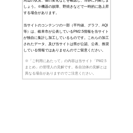
周辺の状況、値の変化などを確認し、冷静に判断しま
しょう。※機器の故障、野焼きなどで一時的に急上昇
する場合があります。
当サイトのコンテンツの一部（平均値、グラフ、AQI
等）は、岐阜市が公表しているPM2.5情報を当サイト
が独自に集計し加工しているものです。これらの加工
されたデータ、及び当サイトは県が公認、公表、推奨
している情報ではありませんのでご留意ください。
※「ご利用にあたって」の内容は当サイト「PM2.5
まとめ」の管理人の見解です。各自治体の見解とは
異なる場合がありますのでご注意ください。