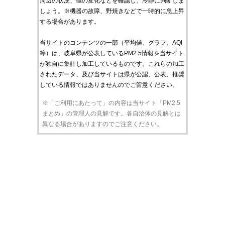
周辺の状況、値の変化などを確認し、冷静に判断しま
しょう。※機器の故障、野焼きなどで一時的に急上昇
する場合があります。
当サイトのコンテンツの一部（平均値、グラフ、AQI
等）は、岐阜県が公表しているPM2.5情報を当サイト
が独自に集計し加工しているものです。これらの加工
されたデータ、及び当サイトは県が公認、公表、推奨
している情報ではありませんのでご留意ください。
※「ご利用にあたって」の内容は当サイト「PM2.5
まとめ」の管理人の見解です。各自治体の見解とは
異なる場合がありますのでご注意ください。