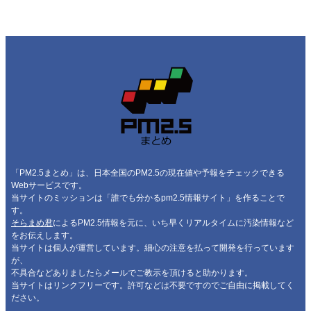
「PM2.5まとめ」は、日本全国のPM2.5の現在値や予報をチェックできる
Webサービスです。
当サイトのミッションは「誰でも分かるpm2.5情報サイト」を作ることで
す。
そらまめ君
によるPM2.5情報を元に、いち早くリアルタイムに汚染情報など
をお伝えします。
当サイトは個人が運営しています。細心の注意を払って開発を行っています
が、
不具合などありましたらメールでご教示を頂けると助かります。
当サイトはリンクフリーです。許可などは不要ですのでご自由に掲載してく
ださい。