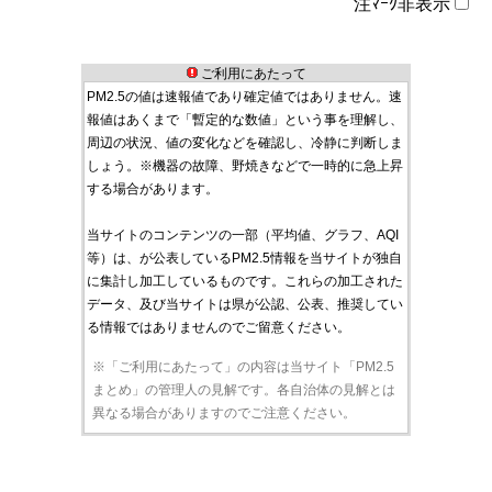
注ﾏｰｸ非表示
ご利用にあたって
PM2.5の値は速報値であり確定値ではありません。速
報値はあくまで「暫定的な数値」という事を理解し、
周辺の状況、値の変化などを確認し、冷静に判断しま
しょう。※機器の故障、野焼きなどで一時的に急上昇
する場合があります。
当サイトのコンテンツの一部（平均値、グラフ、AQI
等）は、が公表しているPM2.5情報を当サイトが独自
に集計し加工しているものです。これらの加工された
データ、及び当サイトは県が公認、公表、推奨してい
る情報ではありませんのでご留意ください。
※「ご利用にあたって」の内容は当サイト「PM2.5
まとめ」の管理人の見解です。各自治体の見解とは
異なる場合がありますのでご注意ください。