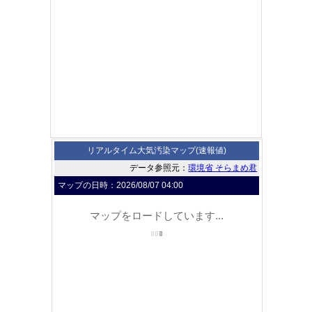
リアルタイム大気汚染マップ(速報値)
データ参照元：
環境省 そらまめ君
マップの日時：
2026/08/07 04:00
マップをロードしています...