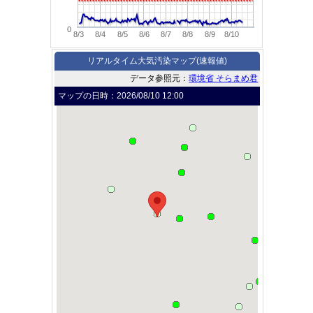
0
8/3
8/4
8/5
8/6
8/7
8/8
8/9
8/10
リアルタイム大気汚染マップ(速報値)
データ参照元：
環境省 そらまめ君
マップの日時：
2026/08/10 12:00