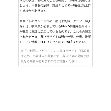
周辺の状況、値の変化などを確認し、冷静に判断しま
しょう。※機器の故障、野焼きなどで一時的に急上昇
する場合があります。
当サイトのコンテンツの一部（平均値、グラフ、AQI
等）は、岐阜県が公表しているPM2.5情報を当サイト
が独自に集計し加工しているものです。これらの加工
されたデータ、及び当サイトは県が公認、公表、推奨
している情報ではありませんのでご留意ください。
※「ご利用にあたって」の内容は当サイト「PM2.5
まとめ」の管理人の見解です。各自治体の見解とは
異なる場合がありますのでご注意ください。