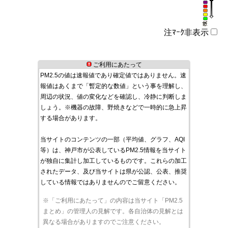
注ﾏｰｸ非表示
ご利用にあたって
PM2.5の値は速報値であり確定値ではありません。速
報値はあくまで「暫定的な数値」という事を理解し、
周辺の状況、値の変化などを確認し、冷静に判断しま
しょう。※機器の故障、野焼きなどで一時的に急上昇
する場合があります。
当サイトのコンテンツの一部（平均値、グラフ、AQI
等）は、神戸市が公表しているPM2.5情報を当サイト
が独自に集計し加工しているものです。これらの加工
されたデータ、及び当サイトは県が公認、公表、推奨
している情報ではありませんのでご留意ください。
※「ご利用にあたって」の内容は当サイト「PM2.5
まとめ」の管理人の見解です。各自治体の見解とは
異なる場合がありますのでご注意ください。