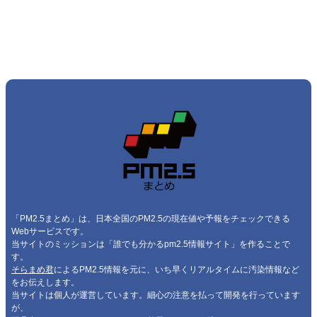
「PM2.5まとめ」は、日本全国のPM2.5の現在値や予報をチェックできる
Webサービスです。
当サイトのミッションは「誰でも分かるpm2.5情報サイト」を作ることで
す。
そらまめ君
によるPM2.5情報を元に、いち早くリアルタイムに汚染情報など
をお伝えします。
当サイトは個人が運営しています。細心の注意を払って開発を行っています
が、