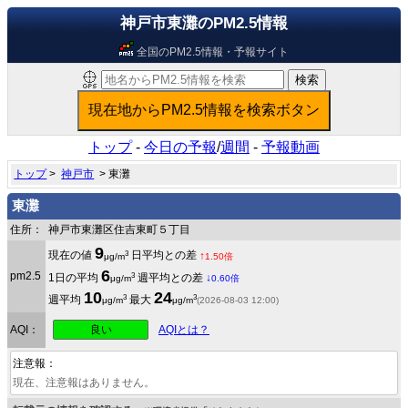
神戸市東灘のPM2.5情報
全国のPM2.5情報・予報サイト
トップ
-
今日の予報
/
週間
-
予報動画
トップ
>
神戸市
> 東灘
東灘
住所：
神戸市東灘区住吉東町５丁目
9
3
現在の値
日平均との差
↑
μg/m
1.50倍
6
pm2.5
3
1日の平均
週平均との差
↓
μg/m
0.60倍
10
24
3
3
週平均
最大
μg/m
μg/m
(2026-08-03 12:00)
良い
AQI：
AQIとは？
注意報：
現在、注意報はありません。