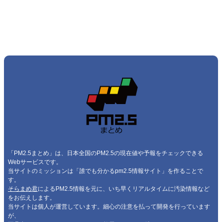
「PM2.5まとめ」は、日本全国のPM2.5の現在値や予報をチェックできる
Webサービスです。
当サイトのミッションは「誰でも分かるpm2.5情報サイト」を作ることで
す。
そらまめ君
によるPM2.5情報を元に、いち早くリアルタイムに汚染情報など
をお伝えします。
当サイトは個人が運営しています。細心の注意を払って開発を行っています
が、