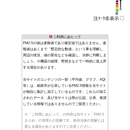
注ﾏｰｸ非表示
ご利用にあたって
PM2.5の値は速報値であり確定値ではありません。速
報値はあくまで「暫定的な数値」という事を理解し、
周辺の状況、値の変化などを確認し、冷静に判断しま
しょう。※機器の故障、野焼きなどで一時的に急上昇
する場合があります。
当サイトのコンテンツの一部（平均値、グラフ、AQI
等）は、姫路市が公表しているPM2.5情報を当サイト
が独自に集計し加工しているものです。これらの加工
されたデータ、及び当サイトは県が公認、公表、推奨
している情報ではありませんのでご留意ください。
※「ご利用にあたって」の内容は当サイト「PM2.5
まとめ」の管理人の見解です。各自治体の見解とは
異なる場合がありますのでご注意ください。