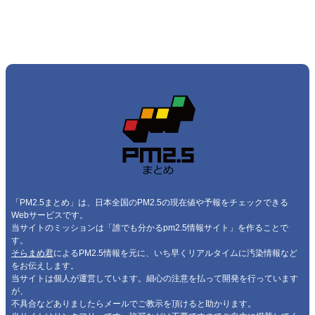
「PM2.5まとめ」は、日本全国のPM2.5の現在値や予報をチェックできる
Webサービスです。
当サイトのミッションは「誰でも分かるpm2.5情報サイト」を作ることで
す。
そらまめ君
によるPM2.5情報を元に、いち早くリアルタイムに汚染情報など
をお伝えします。
当サイトは個人が運営しています。細心の注意を払って開発を行っています
が、
不具合などありましたらメールでご教示を頂けると助かります。