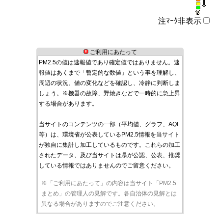
注ﾏｰｸ非表示
ご利用にあたって
PM2.5の値は速報値であり確定値ではありません。速
報値はあくまで「暫定的な数値」という事を理解し、
周辺の状況、値の変化などを確認し、冷静に判断しま
しょう。※機器の故障、野焼きなどで一時的に急上昇
する場合があります。
当サイトのコンテンツの一部（平均値、グラフ、AQI
等）は、環境省が公表しているPM2.5情報を当サイト
が独自に集計し加工しているものです。これらの加工
されたデータ、及び当サイトは県が公認、公表、推奨
している情報ではありませんのでご留意ください。
※「ご利用にあたって」の内容は当サイト「PM2.5
まとめ」の管理人の見解です。各自治体の見解とは
異なる場合がありますのでご注意ください。