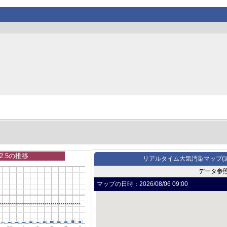
2.5の推移
リアルタイム大気汚染マップ(
データ参
マップの日時：
2026/08/06 09:00