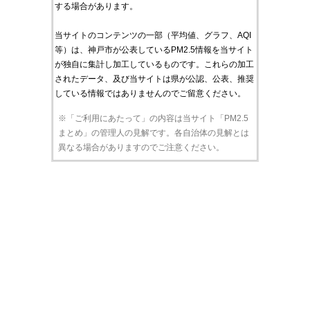
する場合があります。
当サイトのコンテンツの一部（平均値、グラフ、AQI
等）は、神戸市が公表しているPM2.5情報を当サイト
が独自に集計し加工しているものです。これらの加工
されたデータ、及び当サイトは県が公認、公表、推奨
している情報ではありませんのでご留意ください。
※「ご利用にあたって」の内容は当サイト「PM2.5
まとめ」の管理人の見解です。各自治体の見解とは
異なる場合がありますのでご注意ください。