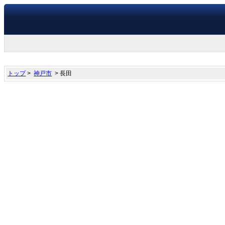
トップ
>
神戸市
> 長田