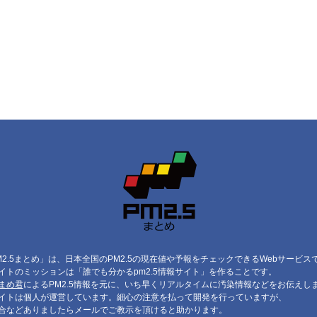
M2.5まとめ」は、日本全国のPM2.5の現在値や予報をチェックできるWebサービス
イトのミッションは「誰でも分かるpm2.5情報サイト」を作ることです。
まめ君
によるPM2.5情報を元に、いち早くリアルタイムに汚染情報などをお伝えし
イトは個人が運営しています。細心の注意を払って開発を行っていますが、
合などありましたらメールでご教示を頂けると助かります。