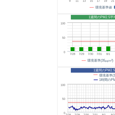
9
11
13
15
17
19
21
環境基準値
1週間のPM2.5
100
50
0
7/28
7/29
7/30
7/31
8/1
3
環境基準(35
)
μg/m
1週間のPM2.
環境基準(3
1時間のPM
100
50
0
7/28
7/29
7/30
7/31
8/1
8/2