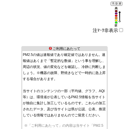
注ﾏｰｸ非表示
ご利用にあたって
PM2.5の値は速報値であり確定値ではありません。速
報値はあくまで「暫定的な数値」という事を理解し、
周辺の状況、値の変化などを確認し、冷静に判断しま
しょう。※機器の故障、野焼きなどで一時的に急上昇
する場合があります。
当サイトのコンテンツの一部（平均値、グラフ、AQI
等）は、環境省が公表しているPM2.5情報を当サイト
が独自に集計し加工しているものです。これらの加工
されたデータ、及び当サイトは県が公認、公表、推奨
している情報ではありませんのでご留意ください。
※「ご利用にあたって」の内容は当サイト「PM2.5